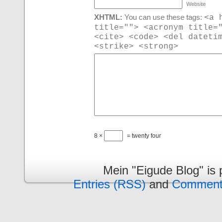
Website
<a 
XHTML:
You can use these tags:
title=""> <acronym title=
<cite> <code> <del dateti
<strike> <strong>
8 ×
= twenty four
Mein "Eigude Blog" is
Entries (RSS)
and
Comment