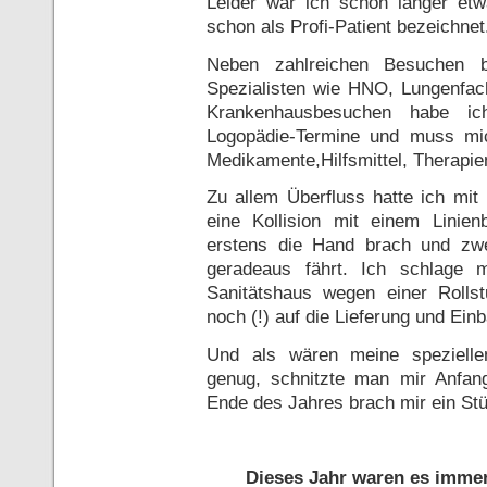
Leider war ich schon länger etwa
schon als Profi-Patient bezeichnet
Neben zahlreichen Besuchen 
Spezialisten wie HNO, Lungenfach
Krankenhausbesuchen habe ich
Logopädie-Termine und muss mic
Medikamente,Hilfsmittel, Therapi
Zu allem Überfluss hatte ich m
eine Kollision mit einem Linien
erstens die Hand brach und zwe
geradeaus fährt. Ich schlage 
Sanitätshaus wegen einer Rolls
noch (!) auf die Lieferung und Einb
Und als wären meine spezielle
genug, schnitzte man mir Anfan
Ende des Jahres brach mir ein St
Dieses Jahr waren es immer