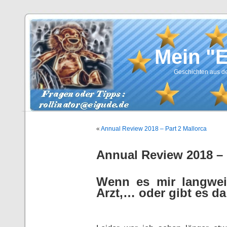
Mein "
Geschichten aus de
«
Annual Review 2018 – Part 2 Mallorca
Annual Review 2018 – 
Wenn es mir langwei
Arzt,… oder gibt es d