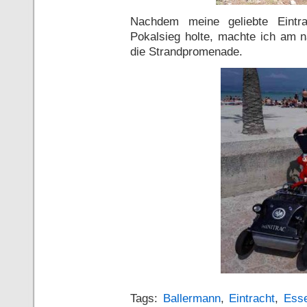
Nachdem meine geliebte Eintr
Pokalsieg holte, machte ich am 
die Strandpromenade.
Tags:
Ballermann
,
Eintracht
,
Ess