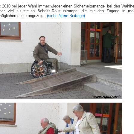
it 2010 bei jeder Wahl immer wieder einen Sicherheitsmangel bei den Wahlhe
iner viel zu steilen Behelfs-Rollstuhlrampe, die mir den Zugang in me
möglichen sollte angezeigt,
(siehe ältere Beiträge).