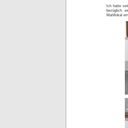
Ich hatte se
bezüglich e
Wahllokal er