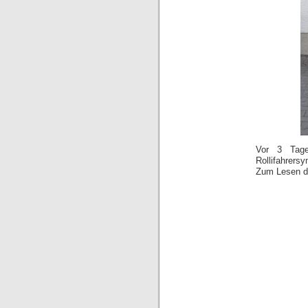
Vor 3 Tage
Rollifahrers
Zum Lesen de