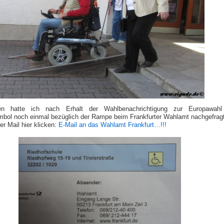
n hatte ich nach Erhalt der Wahlbenachrichtigung zur Europawahl
ymbol noch einmal bezüglich der Rampe beim Frankfurter Wahlamt nachgefragt
r Mail hier klicken:
E-Mail an das Wahlamt Frankfurt…!!!