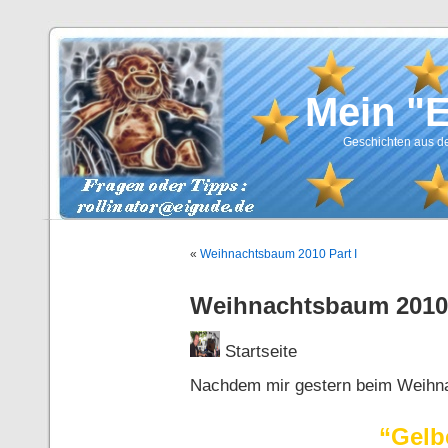
Mein "
Geschichten aus de
«
Weihnachtsbaum 2010 Part I
Weihnachtsbaum 2010 
Startseite
Nachdem mir gestern beim Weihna
“Gelb