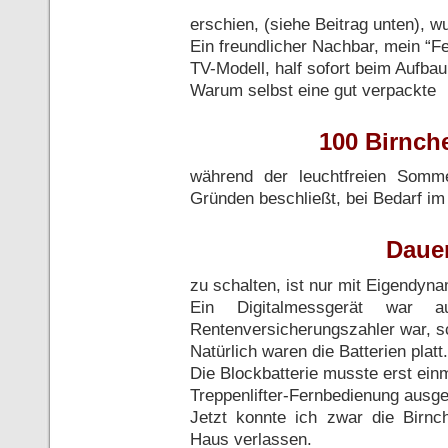
erschien, (siehe Beitrag unten), w
Ein freundlicher Nachbar, mein “Fe
TV-Modell, half sofort beim Aufbau
Warum selbst eine gut verpackte
100 Birnche
während der leuchtfreien Somme
Gründen beschließt, bei Bedarf im
Daue
zu schalten, ist nur mit Eigendyna
Ein Digitalmessgerät war 
Rentenversicherungszahler war, s
Natürlich waren die Batterien platt.
Die Blockbatterie musste erst ein
Treppenlifter-Fernbedienung ausg
Jetzt konnte ich zwar die Birn
Haus verlassen.