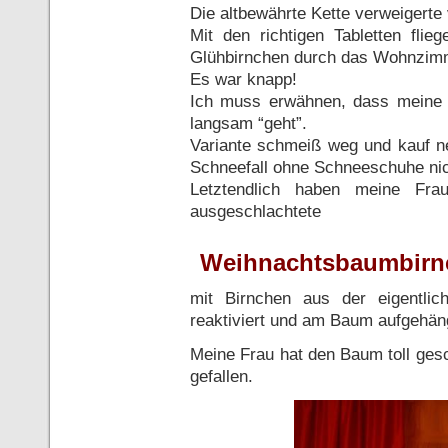
Die altbewährte Kette verweigerte
Mit den richtigen Tabletten flie
Glühbirnchen durch das Wohnzim
Es war knapp!
Ich muss erwähnen, dass meine F
langsam “geht”.
Variante schmeiß weg und kauf ne
Schneefall ohne Schneeschuhe nic
Letztendlich haben meine Fra
ausgeschlachtete
Weihnachtsbaumbirnch
mit Birnchen aus der eigentlic
reaktiviert und am Baum aufgehän
Meine Frau hat den Baum toll ge
gefallen.