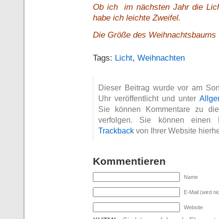
Ob ich im nächsten Jahr die Lic
habe ich leichte Zweifel.
Die Größe des Weihnachtsbaums wi
Tags:
Licht
,
Weihnachten
Dieser Beitrag wurde vor am S
Uhr veröffentlicht und unter
Allge
Sie können Kommentare zu di
verfolgen. Sie können einen
Trackback
von Ihrer Website hierhe
Kommentieren
Name
E-Mail (wird nic
Website