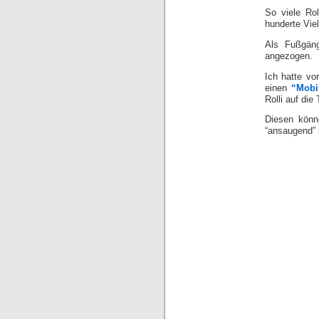
So viele Rol
hunderte Vie
Als Fußgäng
angezogen.
Ich hatte vo
einen
“Mobil
Rolli auf die
Diesen könn
“ansaugend” 