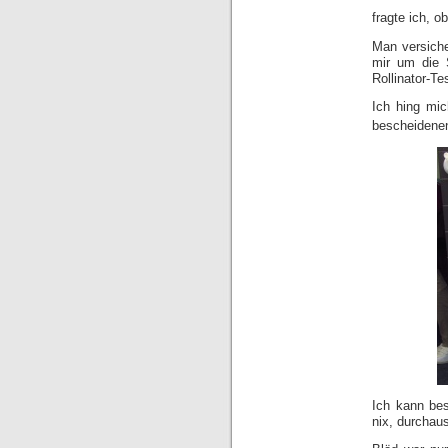
fragte ich, o
Man versiche
mir um die 
Rollinator-Te
Ich hing mic
bescheidenen
Ich kann bes
nix, durchau