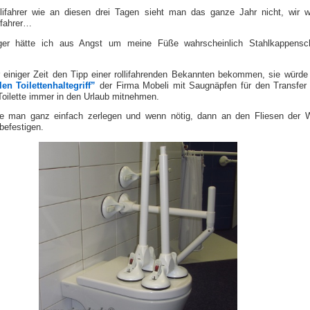
lifahrer wie an diesen drei Tagen sieht man das ganze Jahr nicht, wir 
lfahrer…
er hätte ich aus Angst um meine Füße wahrscheinlich Stahlkappensc
r einiger Zeit den Tipp einer rollifahrenden Bekannten bekommen, sie würde
en Toilettenhaltegriff”
der Firma Mobeli mit Saugnäpfen für den Transfe
 Toilette immer in den Urlaub mitnehmen.
e man ganz einfach zerlegen und wenn nötig, dann an den Fliesen der 
befestigen.