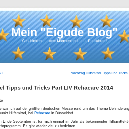
Mein "Eigude Blog"
Geschichten aus dem Märchenland eines Rollifahrers!
II
Nachtrag Hilfsmittel Tipps und Tricks 
tel Tipps und Tricks Part LIV Rehacare 2014
te
e war ich auf der größten deutschen Messe rund um das Thema Behinderun
nkt Hilfsmittel, bei
Rehacare
in Düsseldorf.
n Ende September ist für mich einmal im Jahr als bekennender Hilfsmittel-
ichtprogramm. Es gibt wieder viel zu berichten.