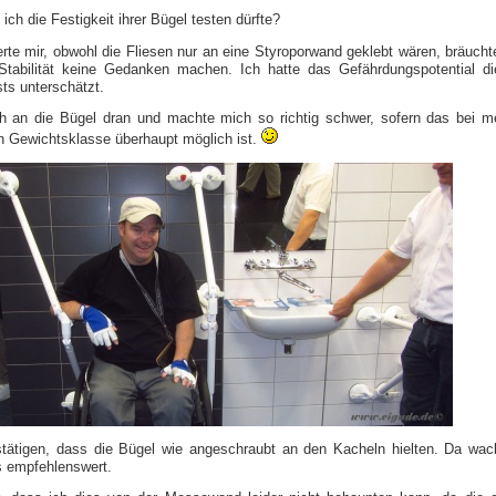
b ich die Festigkeit ihrer Bügel testen dürfte?
rte mir, obwohl die Fliesen nur an eine Styroporwand geklebt wären, bräucht
Stabilität keine Gedanken machen. Ich hatte das Gefährdungspotential d
sts unterschätzt.
h an die Bügel dran und machte mich so richtig schwer, sofern das bei m
 Gewichtsklasse überhaupt möglich ist.
tätigen, dass die Bügel wie angeschraubt an den Kacheln hielten. Da wac
s empfehlenswert.