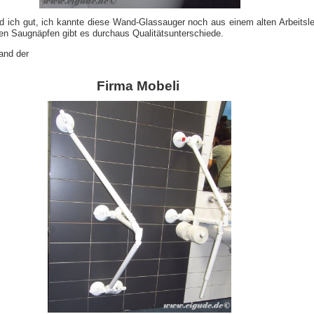
d ich gut, ich kannte diese Wand-Glassauger noch aus einem alten Arbeitsl
sen Saugnäpfen gibt es durchaus Qualitätsunterschiede.
nd der
Firma Mobeli