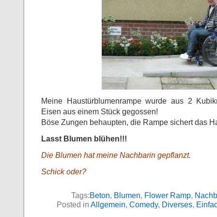
Meine Haustürblumenrampe wurde aus 2 Kubikme
Eisen aus einem Stück gegossen!
Böse Zungen behaupten, die Rampe sichert das Ha
Lasst Blumen blühen!!!
Die Blumen hat meine Nachbarin gepflanzt.
Schick oder?
Tags:
Beton
,
Blumen
,
Flower Ramp
,
Nachb
Posted in
Allgemein
,
Comedy
,
Diverses
,
Einfac