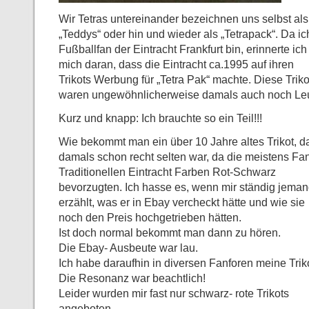
Wir Tetras untereinander bezeichnen uns selbst als
„Teddys“ oder hin und wieder als „Tetrapack“. Da ic
Fußballfan der Eintracht Frankfurt bin, erinnerte ich
mich daran, dass die Eintracht ca.1995 auf ihren
Trikots Werbung für „Tetra Pak“ machte. Diese Triko
waren ungewöhnlicherweise damals auch noch Leu
Kurz und knapp: Ich brauchte so ein Teil!!!
Wie bekommt man ein über 10 Jahre altes Trikot, d
damals schon recht selten war, da die meistens Fa
Traditionellen Eintracht Farben Rot-Schwarz
bevorzugten. Ich hasse es, wenn mir ständig jema
erzählt, was er in Ebay vercheckt hätte und wie sie
noch den Preis hochgetrieben hätten.
Ist doch normal bekommt man dann zu hören.
Die Ebay- Ausbeute war lau.
Ich habe daraufhin in diversen Fanforen meine Tri
Die Resonanz war beachtlich!
Leider wurden mir fast nur schwarz- rote Trikots
angeboten.