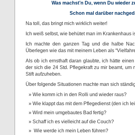
Was machst’n Du, wenn Du wieder z
Schon mal darüber nachged
Na toll, das bringt mich wirklich weiter!
Ich weiß selbst, wie behütet man im Krankenhaus is
Ich machte den ganzen Tag und die halbe Nach
Überlegen wie das mit meinem Leben als “Vielfahrer
Als ob ich ernsthaft daran glaubte, ich hätte eine
der sich die 24 Std. Pflegekraft zu mir beamt, um 
Stift aufzuheben.
Über folgende Situationen machte man sich ständ
Wie komm ich in den Rolli und wieder raus?
Wie klappt das mit dem Pflegedienst (den ich le
Wird mein umgebautes Bad fertig?
Schaff ich es vielleicht auf die Couch?
Wie werde ich mein Leben führen?