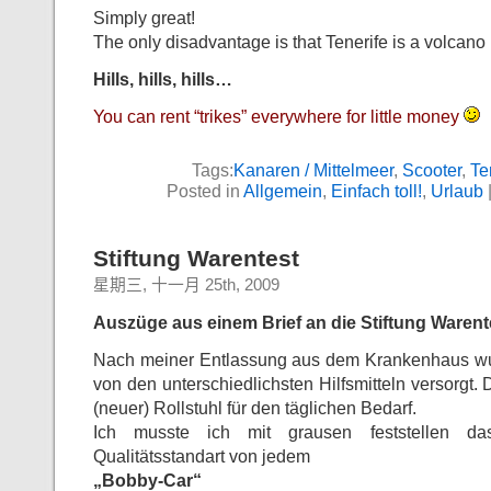
Simply great!
The only disadvantage is that Tenerife is a volcano 
Hills, hills, hills…
You can rent “trikes” everywhere for little money
Tags:
Kanaren / Mittelmeer
,
Scooter
,
Te
Posted in
Allgemein
,
Einfach toll!
,
Urlaub
Stiftung Warentest
星期三, 十一月 25th, 2009
Auszüge aus einem Brief an die Stiftung Warent
Nach meiner Entlassung aus dem Krankenhaus wu
von den unterschiedlichsten Hilfsmitteln versorgt. 
(neuer) Rollstuhl für den täglichen Bedarf.
Ich musste ich mit grausen feststellen da
Qualitätsstandart von jedem
„Bobby-Car“