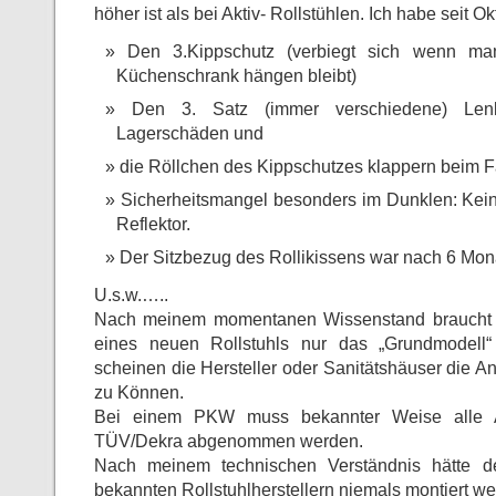
höher ist als bei Aktiv- Rollstühlen. Ich habe seit O
Den 3.Kippschutz (verbiegt sich wenn m
Küchenschrank hängen bleibt)
Den 3. Satz (immer verschiedene) Len
Lagerschäden und
die Röllchen des Kippschutzes klappern beim Fa
Sicherheitsmangel besonders im Dunklen: Kein 
Reflektor.
Der Sitzbezug des Rollikissens war nach 6 Mon
U.s.w.…..
Nach meinem momentanen Wissenstand braucht 
eines neuen Rollstuhls nur das „Grundmodel
scheinen die Hersteller oder Sanitätshäuser die A
zu Können.
Bei einem PKW muss bekannter Weise alle
TÜV/Dekra abgenommen werden.
Nach meinem technischen Verständnis hätte d
bekannten Rollstuhlherstellern niemals montiert we