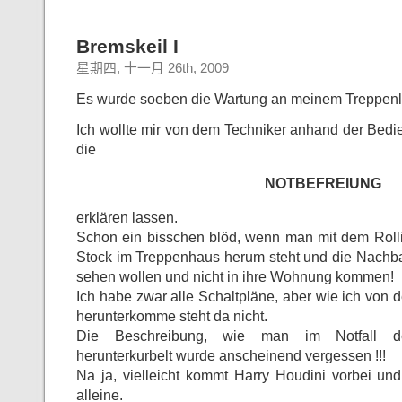
Bremskeil I
星期四, 十一月 26th, 2009
Es wurde soeben die Wartung an meinem Treppenli
Ich wollte mir von dem Techniker anhand der Bed
die
NOTBEFREIUNG
erklären lassen.
Schon ein bisschen blöd, wenn man mit dem Rolli
Stock im Treppenhaus herum steht und die Nachb
sehen wollen und nicht in ihre Wohnung kommen!
Ich habe zwar alle Schaltpläne, aber wie ich von 
herunterkomme steht da nicht.
Die Beschreibung, wie man im Notfall d
herunterkurbelt wurde anscheinend vergessen !!!
Na ja, vielleicht kommt Harry Houdini vorbei und
alleine.