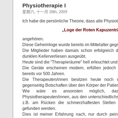
Physiotherapie I
星期六, 十一月 28th, 2009
Ich habe die persönliche Theorie, dass alle Physio
„Loge der Roten Kapuzentr
angehören.
Diese Geheimloge wurde bereits im Mittelalter geg
Die Mitglieder haben damals schon erfolgreich 
dunklen Kellerverliesen ausgeübt.
Heute sind die “Therapieräume” hell erleuchtet und 
Die Geräte erscheinen modern, erfüllen jedoc
bereits vor 500 Jahren.
Die Therapeuten/innen besitzen heute noch 
gegenseitig Botschaften über den Körper der Patien
Wie wäre es ansonsten möglich, das
Physiotherapeuten/innen, aus den unterschiedlich
z.B. am Rücken die schmerzhaftesten Stellen
gefunden werden.
Dies ist meiner Erfahrung nach, nur durch pein