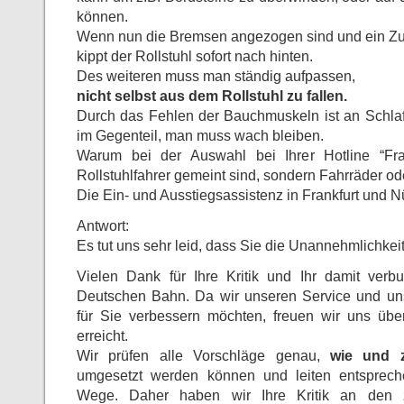
können.
Wenn nun die Bremsen angezogen sind und ein Zug
kippt der Rollstuhl sofort nach hinten.
Des weiteren muss man ständig aufpassen,
nicht selbst aus dem Rollstuhl zu fallen.
Durch das Fehlen der Bauchmuskeln ist an Schla
im Gegenteil, man muss wach bleiben.
Warum bei der Auswahl bei Ihrer Hotline “Fra
Rollstuhlfahrer gemeint sind, sondern Fahrräder oder
Die Ein- und Ausstiegsassistenz in Frankfurt und N
Antwort:
Es tut uns sehr leid, dass Sie die Unannehmlichkeit
Vielen Dank für Ihre Kritik und Ihr damit verb
Deutschen Bahn. Da wir unseren Service und uns
für Sie verbessern möchten, freuen wir uns übe
erreicht.
Wir prüfen alle Vorschläge genau,
wie und 
umgesetzt werden können und leiten entspre
Wege. Daher haben wir Ihre Kritik an den z