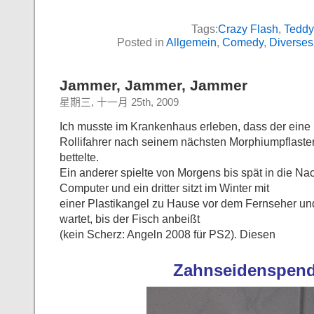
Tags:
Crazy Flash
,
Teddy
Posted in
Allgemein
,
Comedy
,
Diverses
Jammer, Jammer, Jammer
星期三, 十一月 25th, 2009
Ich musste im Krankenhaus erleben, dass der eine
Rollifahrer nach seinem nächsten Morphiumpflaste
bettelte.
Ein anderer spielte von Morgens bis spät in die Na
Computer und ein dritter sitzt im Winter mit
einer Plastikangel zu Hause vor dem Fernseher un
wartet, bis der Fisch anbeißt
(kein Scherz: Angeln 2008 für PS2). Diesen
Zahnseidenspend