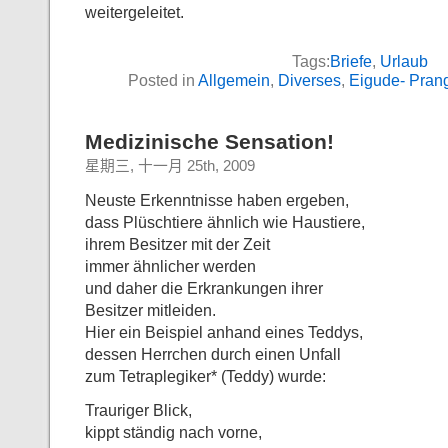
weitergeleitet.
Tags:
Briefe
,
Urlaub
Posted in
Allgemein
,
Diverses
,
Eigude- Pran
Medizinische Sensation!
星期三, 十一月 25th, 2009
Neuste Erkenntnisse haben ergeben,
dass Plüschtiere ähnlich wie Haustiere,
ihrem Besitzer mit der Zeit
immer ähnlicher werden
und daher die Erkrankungen ihrer
Besitzer mitleiden.
Hier ein Beispiel anhand eines Teddys,
dessen Herrchen durch einen Unfall
zum Tetraplegiker* (Teddy) wurde:
Trauriger Blick,
kippt ständig nach vorne,