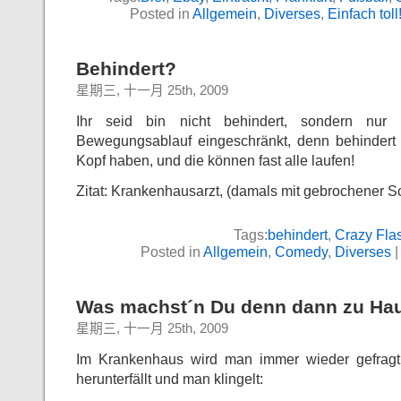
Posted in
Allgemein
,
Diverses
,
Einfach toll
Behindert?
星期三, 十一月 25th, 2009
Ihr seid bin nicht behindert, sondern nur
Bewegungsablauf eingeschränkt, denn behindert 
Kopf haben, und die können fast alle laufen!
Zitat: Krankenhausarzt, (damals mit gebrochener Sc
Tags:
behindert
,
Crazy Fla
Posted in
Allgemein
,
Comedy
,
Diverses
Was machst´n Du denn dann zu Ha
星期三, 十一月 25th, 2009
Im Krankenhaus wird man immer wieder gefragt
herunterfällt und man klingelt: