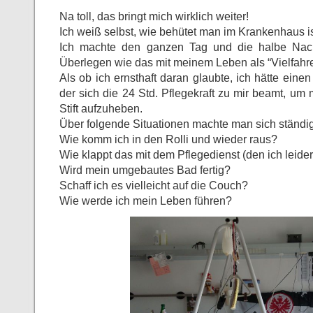
Na toll, das bringt mich wirklich weiter!
Ich weiß selbst, wie behütet man im Krankenhaus is
Ich machte den ganzen Tag und die halbe Nach
Überlegen wie das mit meinem Leben als “Vielfahrer
Als ob ich ernsthaft daran glaubte, ich hätte eine
der sich die 24 Std. Pflegekraft zu mir beamt, um 
Stift aufzuheben.
Über folgende Situationen machte man sich ständ
Wie komm ich in den Rolli und wieder raus?
Wie klappt das mit dem Pflegedienst (den ich leide
Wird mein umgebautes Bad fertig?
Schaff ich es vielleicht auf die Couch?
Wie werde ich mein Leben führen?