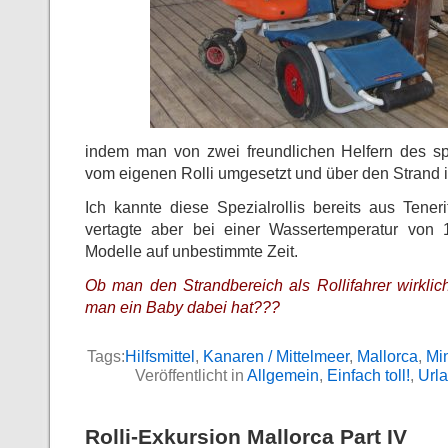
indem man von zwei freundlichen Helfern des s
vom eigenen Rolli umgesetzt und über den Strand 
Ich kannte diese Spezialrollis bereits aus Teneri
vertagte aber bei einer Wassertemperatur von 1
Modelle auf unbestimmte Zeit.
Ob man den Strandbereich als Rollifahrer wirklic
man ein Baby dabei hat???
Tags:
Hilfsmittel
,
Kanaren / Mittelmeer
,
Mallorca
,
Min
Veröffentlicht in
Allgemein
,
Einfach toll!
,
Url
Rolli-Exkursion Mallorca Part IV