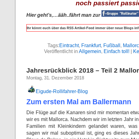
noch passiert passie
Hier geht’s,…ääh..fährt man zur
Ihr könnt euch über das RSS Artikel-Feed immer über neue Blogs inf
Tags:
Eintracht
,
Frankfurt
,
Fußball
,
Mallor
Veröffentlicht in
Allgemein
,
Einfach toll!
|
Ke
Jahresrückblick 2018 – Teil 2 Mallo
Montag, 31. Dezember 2018
Eigude-Rollifahrer-Blog
Zum ersten Mal am Ballermann
Die Flüge auf die Kanaren sind mir momentan etwa
wir es mit Mallorca. Nachdem wir im letzten Jahr 
Familien mit Kleinkindern gelandet waren, was 
sagen wir mal suboptimal ist, ging es dieses Jah