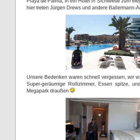
Playa de Palma, in ein Hotel in Sichtweite zum Meg
hier treten Jürgen Drews und andere Ballermann-Ac
Unsere Bedenken waren schnell vergessen, wir wa
Super-geräumige Rollizimmer, Essen spitze, und
Megapark draußen