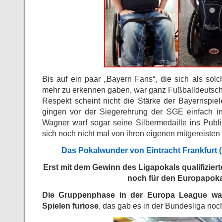
Bis auf ein paar „Bayern Fans“, die sich als sol
mehr zu erkennen gaben, war ganz Fußballdeutschl
Respekt scheint nicht die Stärke der Bayernspiel
gingen vor der Siegerehrung der SGE einfach i
Wagner warf sogar seine Silbermedaille ins Publ
sich noch nicht mal von ihren eigenen mitgereisten
Das Pokalwunder von Eintracht Frankfurt (
Erst mit dem Gewinn des Ligapokals qualifiziert
noch für den Europapoka
Die Gruppenphase in der Europa League war
Spielen furiose
, das gab es in der Bundesliga noch