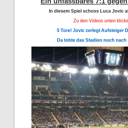
Ein unfassbares 7:1 gegen
In diesem Spiel schoss Luca Jovic al
Zu den Videos unten klick
5 Tore! Jovic zerlegt Aufsteiger 
Da tobte das Stadion noch nach