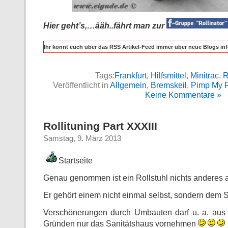
Hier geht’s,…ääh..fährt man zur
Ihr könnt euch über das RSS Artikel-Feed immer über neue Blogs inf
Tags:
Frankfurt
,
Hilfsmittel
,
Minitrac
,
R
Veröffentlicht in
Allgemein
,
Bremskeil
,
Pimp My R
Keine Kommentare »
Rollituning Part XXXIII
Samstag, 9. März 2013
Startseite
Genau genommen ist ein Rollstuhl nichts anderes a
Er gehört einem nicht einmal selbst, sondern dem 
Verschönerungen durch Umbauten darf u. a. aus 
Gründen nur das Sanitätshaus vornehmen