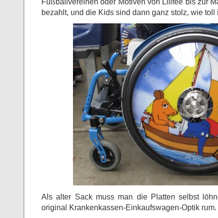
Fußballvereinen oder Motiven von Lilifee bis zur
bezahlt, und die Kids sind dann ganz stolz, wie toll i
Als alter Sack muss man die Platten selbst löhne
original Krankenkassen-Einkaufswagen-Optik rum.