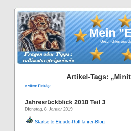
Mein "
Geschichten aus de
Artikel-Tags: „Mini
« Ältere Einträge
Jahresrückblick 2018 Teil 3
Dienstag, 8. Januar 2019
Startseite Eigude-Rollifahrer-Blog