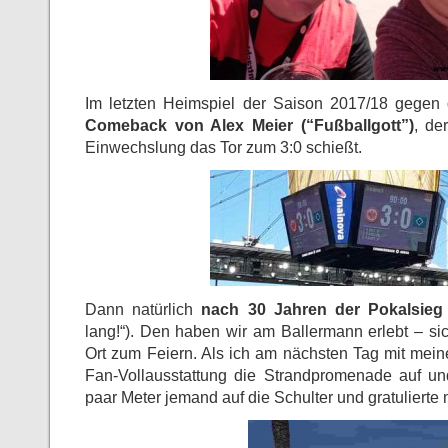
Im letzten Heimspiel der Saison 2017/18 gege
Comeback von Alex Meier (“Fußballgott”)
, de
Einwechslung das Tor zum 3:0 schießt.
Dann natürlich
nach 30 Jahren der Pokalsieg
lang!“). Den haben wir am Ballermann erlebt – sic
Ort zum Feiern. Als ich am nächsten Tag mit me
Fan-Vollausstattung die Strandpromenade auf und
paar Meter jemand auf die Schulter und gratulierte m