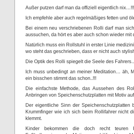
Außer putzen darf man da offiziell eigentlich nix…!!
Ich empfehle aber auch regelmäßiges fetten und ö
Bei einem neu verschriebenen Rolli darf man sic
aussuchen, da hört es aber auch schon wieder mit de
Natürlich muss ein Rollstuhl in erster Linie mediz
wo steht das geschrieben, dass er nicht auch stylis
Die Optik des Rolli spiegelt die Seele des Fah
Ich muss unbedingt an meiner Meditation… äh, Med
ein bisschen stimmt das schon..!!!
Die einfachste Methode, das Aussehen des Roll
Anbringen von Speichenschutzplatten mit Motiv auf
Der eigentliche Sinn der Speichenschutzplatten b
Krummfinger wie ich sich beim Rollifahrer nicht 
klemmt.
Kinder bekommen die doch recht teuren 