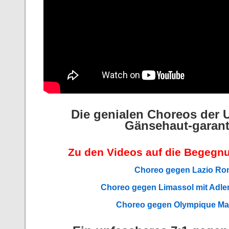
Die genialen Choreos der 
Gänsehaut-garant
Zu den Videos auf die Begegnu
Choreo gegen Lazio R
Choreo gegen Limassol mit Adle
Choreo gegen Olympique Mar