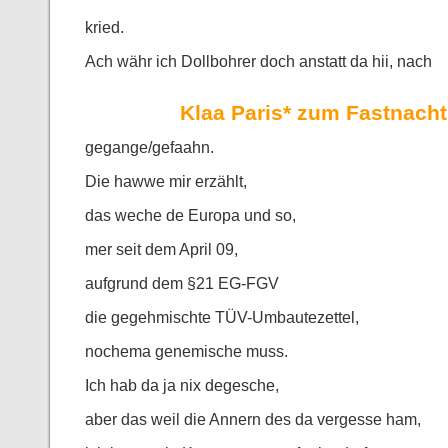
kried.
Ach währ ich Dollbohrer doch anstatt da hii, nach
Klaa Paris* zum Fastnac
gegange/gefaahn.
Die hawwe mir erzählt,
das weche de Europa und so,
mer seit dem April 09,
aufgrund dem §21 EG-FGV
die gegehmischte TÜV-Umbautezettel,
nochema genemische muss.
Ich hab da ja nix degesche,
aber das weil die Annern des da vergesse ham,