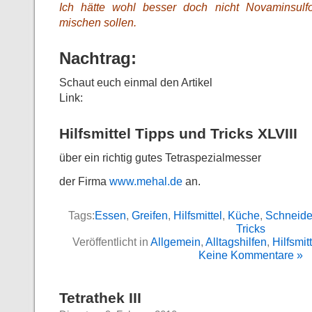
Ich hätte wohl besser doch nicht Novaminsulf
mischen sollen.
Nachtrag:
Schaut euch einmal den Artikel
Link:
Hilfsmittel Tipps und Tricks XLVIII
über ein richtig gutes Tetraspezialmesser
der Firma
www.mehal.de
an.
Tags:
Essen
,
Greifen
,
Hilfsmittel
,
Küche
,
Schneid
Tricks
Veröffentlicht in
Allgemein
,
Alltagshilfen
,
Hilfsmit
Keine Kommentare »
Tetrathek III