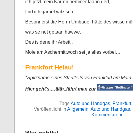
ich jetzt mein Karren nemmer faahn derf,
find ich garnet witzisch.
Besonnerst die Herrn Umbauer hätte des wisse mü
was se net getaan hawwe.
Des is dene ihr Arbeit!.
Moie am Aschermittwoch sei ja alles vorbei…
Frankfort Helau!
*Spitzname eines Stadtteils von Frankfurt am Main
Hier geht’s,…ääh..fährt man zur
Tags:
Auto und Handgas
,
Frankfurt
Veröffentlicht in
Allgemein
,
Auto und Handgas
,
Kommentare »