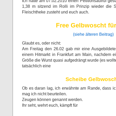
Ich hatte am 07.02.2010 einen Petitionsaufruf gest
1,38 m sitzend im Rolli im Prinzip wieder die 
Fleischtheke zusteht und euch auch.
Free Gelbwoscht für 
(siehe älteren Beitrag)
Glaubt es, oder nicht:
Am Freitag den 26.02 gab mir eine Ausgebildete 
einem Hitmarkt in Frankfurt am Main, nachdem e
Größe die Wurst quasi aufgedrängt wurde (es wollte
tatsächlich eine
Scheibe
Gelbwosc
Ob es daran lag, ich erwähnte am Rande, dass ich 
mag ich nicht beurteilen.
Zeugen können genannt werden.
Ihr seht, wehrt euch, kämpft für