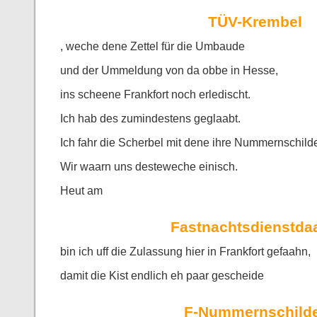
TÜV-Krembel
, weche dene Zettel für die Umbaude
und der Ummeldung von da obbe in Hesse,
ins scheene Frankfort noch erledischt.
Ich hab des zumindestens geglaabt.
Ich fahr die Scherbel mit dene ihre Nummernschild
Wir waarn uns desteweche einisch.
Heut am
Fastnachtsdienstda
bin ich uff die Zulassung hier in Frankfort gefaahn,
damit die Kist endlich eh paar gescheide
F-Nummernschild