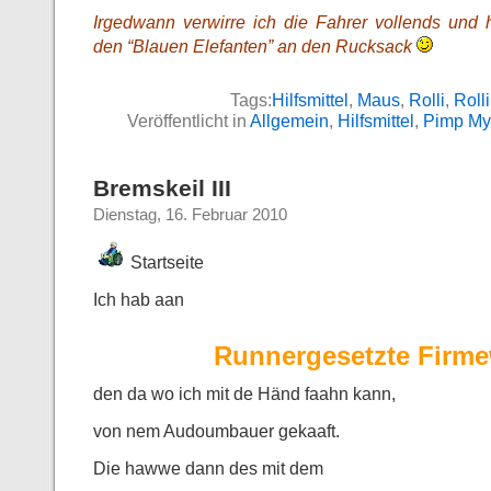
Irgedwann verwirre ich die Fahrer vollends und 
den “Blauen Elefanten” an den Rucksack
Tags:
Hilfsmittel
,
Maus
,
Rolli
,
Roll
Veröffentlicht in
Allgemein
,
Hilfsmittel
,
Pimp My 
Bremskeil III
Dienstag, 16. Februar 2010
Startseite
Ich hab aan
Runnergesetzte Firm
den da wo ich mit de Händ faahn kann,
von nem Audoumbauer gekaaft.
Die hawwe dann des mit dem