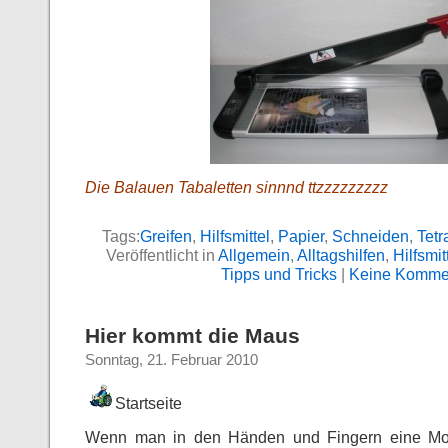
Die Balauen Tabaletten sinnnd ttzzzzzzzzz
Tags:
Greifen
,
Hilfsmittel
,
Papier
,
Schneiden
,
Tetr
Veröffentlicht in
Allgemein
,
Alltagshilfen
,
Hilfsmit
Tipps und Tricks
|
Keine Komme
Hier kommt die Maus
Sonntag, 21. Februar 2010
Startseite
Wenn man in den Händen und Fingern eine Moto