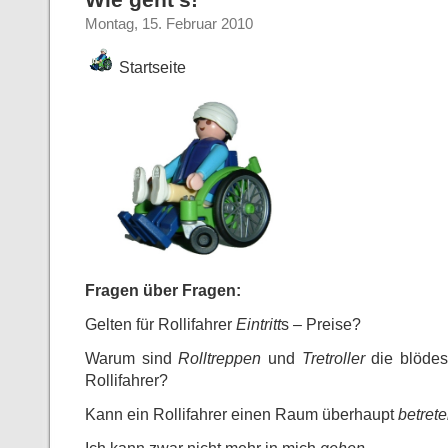
Wie geht’s!
Montag, 15. Februar 2010
Startseite
Fragen über Fragen:
Gelten für Rollifahrer
Eintritt
s – Preise?
Warum sind
Rolltreppen
und
Tretroller
die blödest
Rollifahrer?
Kann ein Rollifahrer einen Raum überhaupt
betret