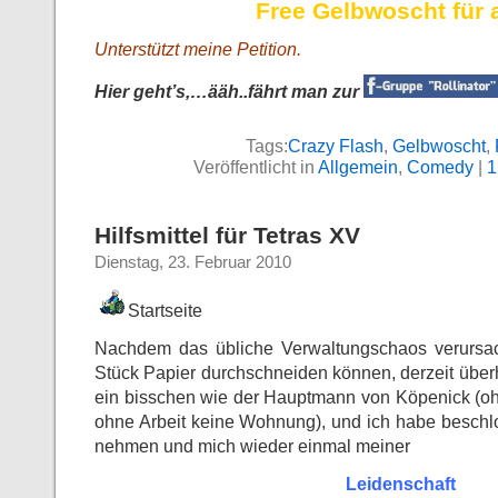
Free Gelbwoscht für a
Unterstützt meine Petition.
Hier geht’s,…ääh..fährt man zur
Tags:
Crazy Flash
,
Gelbwoscht
,
Veröffentlicht in
Allgemein
,
Comedy
|
1
Hilfsmittel für Tetras XV
Dienstag, 23. Februar 2010
Startseite
Nachdem das übliche Verwaltungschaos verursach
Stück Papier durchschneiden können, derzeit über
ein bisschen wie der Hauptmann von Köpenick (o
ohne Arbeit keine Wohnung), und ich habe beschl
nehmen und mich wieder einmal meiner
Leidenschaft