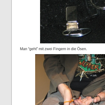
Man “geht” mit zwei Fingern in die Ösen.