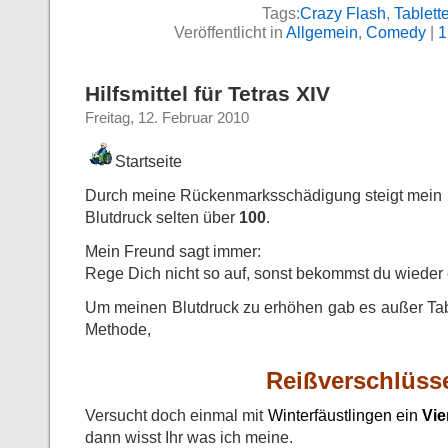
Tags:
Crazy Flash
,
Tablett
Veröffentlicht in
Allgemein
,
Comedy
|
1
Hilfsmittel für Tetras XIV
Freitag, 12. Februar 2010
Startseite
Durch meine Rückenmarksschädigung steigt mein
Blutdruck selten über
100
.
Mein Freund sagt immer:
Rege Dich nicht so auf, sonst bekommst du wieder
Um meinen Blutdruck zu erhöhen gab es außer Tabl
Methode,
Reißverschlüss
Versucht doch einmal mit
Winterfäustlingen ein
Vi
dann wisst Ihr was ich meine.