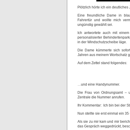
Plötzlich hörte ich ein deutliches
Eine freundliche Dame in bla
Fahrertür und wollte mich ver
ungünstig gewählt sei.
Ich antwortete auch mit ein
personalisierter Behindertenpark
in der Windschutzscheibe läge.
Die Dame kümmerte sich sofor
Jahren aus meinem Wortschatz g
Auf dem Zettel stand folgendes:
…und eine Handynummer.
Die Frau von Ordnungsamt – un
Zentrale die Nummer anrufen.
Ihr Kommentar: Ich bin bei der St
Nun stellte sie erst einmal ein 
Als sie zu mir kam und mir beric
das Gespräch weggedrückt, bes