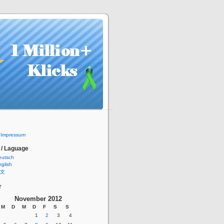
/ Impressum
 / Laguage
eutsch
glish
文
r
November 2012
M
D
M
D
F
S
S
1
2
3
4