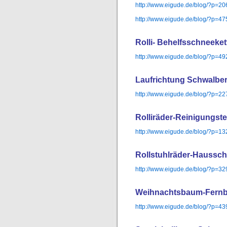
http://www.eigude.de/blog/?p=20
http://www.eigude.de/blog/?p=47
Rolli- Behelfsschneeket
http://www.eigude.de/blog/?p=49
Laufrichtung Schwalbe
http://www.eigude.de/blog/?p=22
Rolliräder-Reinigungst
http://www.eigude.de/blog/?p=13
Rollstuhlräder-Haussc
http://www.eigude.de/blog/?p=32
Weihnachtsbaum-Fern
http://www.eigude.de/blog/?p=43