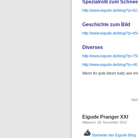
Spezialrolli zum Schn
http://www.eigude.de/blog/?p=42
Geschichte zum Bild
http://www.eigude.de/blog/?p=45
Diverses
http://www.eigude.de/blog/?p=75
http://www.eigude.de/blog/?p=46
Wenn Ihr gute Ideen habt, wie i
Verö
Eigude Pranger XXI
Mittwoch, 28. November 2012
Startseite des Eigude Blog