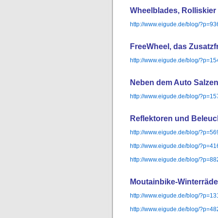
Wheelblades, Rolliskier
http://www.eigude.de/blog/?p=93
FreeWheel, das Zusatzf
http://www.eigude.de/blog/?p=1
Neben dem Auto Salzen,
http://www.eigude.de/blog/?p=1
Reflektoren und Beleu
http://www.eigude.de/blog/?p=56
http://www.eigude.de/blog/?p=41
http://www.eigude.de/blog/?p=88
Moutainbike-Winterräde
http://www.eigude.de/blog/?p=13
http://www.eigude.de/blog/?p=48