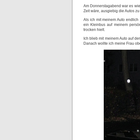
Am Donnerstagabend war es wiede
Zeit wäre, ausgiebig die Autos z
Als ich mit meinem Auto endlich 
ein Kleinbus auf meinem persön
trocken hielt.
Ich blieb mit meinem Auto auf de
Danach wollte ich meine Frau ob