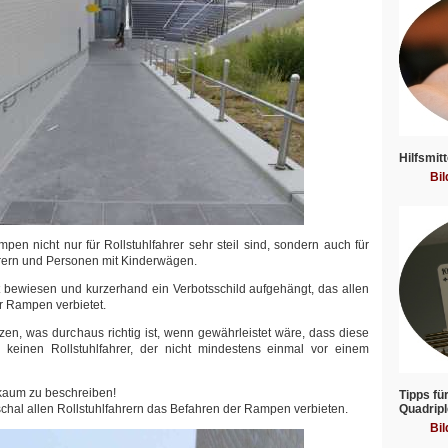
Hilfsmitt
Bil
pen nicht nur für Rollstuhlfahrer sehr steil sind, sondern auch für
rern und Personen mit Kinderwägen.
tät bewiesen und kurzerhand ein Verbotsschild aufgehängt, das allen
r Rampen verbietet.
en, was durchaus richtig ist, wenn gewährleistet wäre, dass diese
e keinen Rollstuhlfahrer, der nicht mindestens einmal vor einem
 kaum zu beschreiben!
Tipps fü
al allen Rollstuhlfahrern das Befahren der Rampen verbieten.
Quadripl
Bil