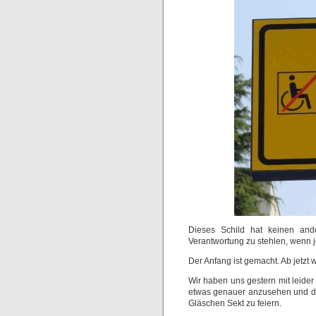
Dieses Schild hat keinen and
Verantwortung zu stehlen, wenn 
Der Anfang ist gemacht. Ab jetzt
Wir haben uns gestern mit leide
etwas genauer anzusehen und di
Gläschen Sekt zu feiern.