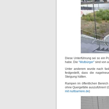
Diese Unterführung sei so ein Pol
habe. Die
“Wutbürger”
sind von 
Unter anderem wurde nach fast 
festgestellt, dass die nagel
Steigung hätten.
Rampen im öffentlichen Bereic
ohne Quergefälle auszuführen! (
mit nullbarriere.de
)