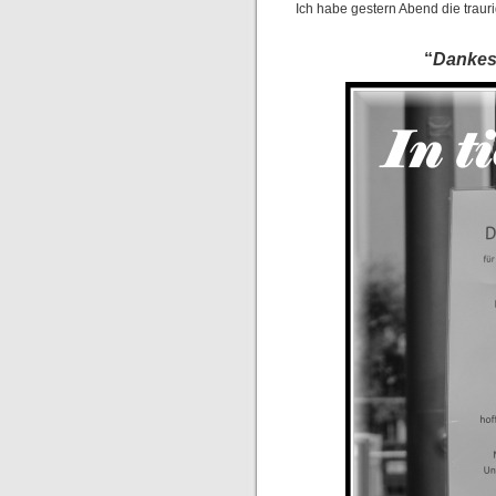
Ich habe gestern Abend die traur
“
Dankess