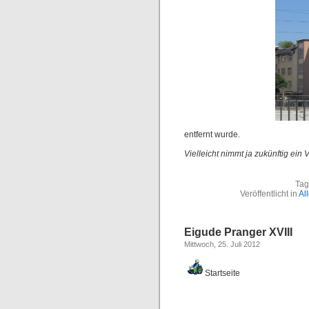
entfernt wurde.
Vielleicht nimmt ja zukünftig ein
Tag
Veröffentlicht in
Al
Eigude Pranger XVIII
Mittwoch, 25. Juli 2012
Startseite