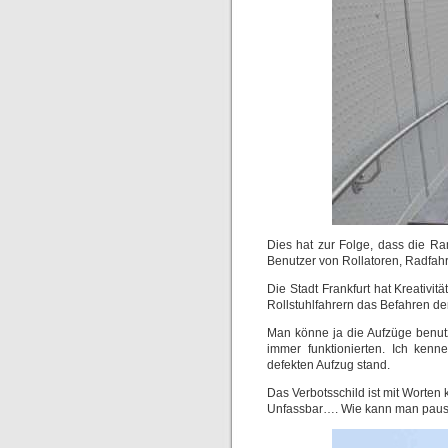
Dies hat zur Folge, dass die Ram
Benutzer von Rollatoren, Radfah
Die Stadt Frankfurt hat Kreativi
Rollstuhlfahrern das Befahren de
Man könne ja die Aufzüge benutz
immer funktionierten. Ich kenn
defekten Aufzug stand.
Das Verbotsschild ist mit Worten
Unfassbar…. Wie kann man pausch