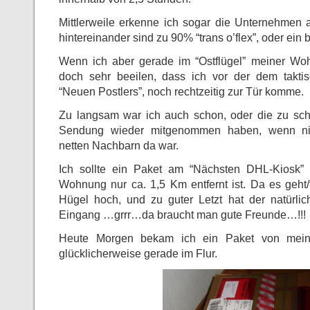
Mittlerweile erkenne ich sogar die Unternehmen 
hintereinander sind zu 90% “trans o’flex”, oder ei
Wenn ich aber gerade im “Ostflügel” meiner Wo
doch sehr beeilen, dass ich vor der dem takt
“Neuen Postlers”, noch rechtzeitig zur Tür komme.
Zu langsam war ich auch schon, oder die zu sch
Sendung wieder mitgenommen haben, wenn nic
netten Nachbarn da war.
Ich sollte ein Paket am “Nächsten DHL-Kiosk”
Wohnung nur ca. 1,5 Km entfernt ist. Da es geht
Hügel hoch, und zu guter Letzt hat der natürli
Eingang …grrr…da braucht man gute Freunde…!!!
Heute Morgen bekam ich ein Paket von mein
glücklicherweise gerade im Flur.