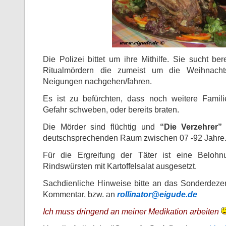
Die Polizei bittet um ihre Mithilfe. Sie sucht be
Ritualmördern die zumeist um die Weihnachtsz
Neigungen nachgehen/fahren.
Es ist zu befürchten, dass noch weitere Famili
Gefahr schweben, oder bereits braten.
Die Mörder sind flüchtig und
“Die Verzehrer”
deutschsprechenden Raum zwischen 07 -92 Jahre
Für die Ergreifung der Täter ist eine Beloh
Rindswürsten mit Kartoffelsalat ausgesetzt.
Sachdienliche Hinweise bitte an das Sonderdeze
Kommentar, bzw. an
rollinator@eigude.de
Ich muss dringend an meiner Medikation arbeiten