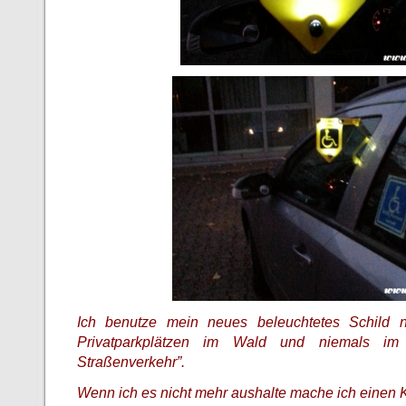
Ich benutze mein neues beleuchtetes Schild n
Privatparkplätzen im Wald und niemals im d
Straßenverkehr”.
Wenn ich es nicht mehr aushalte mache ich einen K