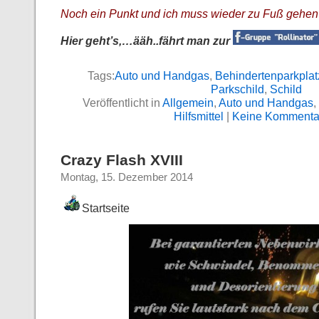
Noch ein Punkt und ich muss wieder zu Fuß gehe
Hier geht’s,…ääh..fährt man zur
Tags:
Auto und Handgas
,
Behindertenparkplat
Parkschild
,
Schild
Veröffentlicht in
Allgemein
,
Auto und Handgas
,
Hilfsmittel
|
Keine Kommenta
Crazy Flash XVIII
Montag, 15. Dezember 2014
Startseite