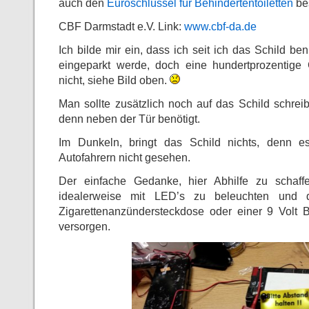
auch den
Euroschlüssel für Behindertentoiletten
bes
CBF Darmstadt e.V. Link:
www.cbf-da.de
Ich bilde mir ein, dass ich seit ich das Schild be
eingeparkt werde, doch eine hundertprozentige G
nicht, siehe Bild oben.
Man sollte zusätzlich noch auf das Schild schrei
denn neben der Tür benötigt.
Im Dunkeln, bringt das Schild nichts, denn 
Autofahrern nicht gesehen.
Der einfache Gedanke, hier Abhilfe zu schaff
idealerweise mit LED’s zu beleuchten und 
Zigarettenanzündersteckdose oder einer 9 Volt B
versorgen.