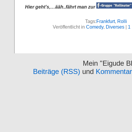
Hier geht’s,…ääh..fährt man zur
Tags:
Frankfurt
,
Rolli
Veröffentlicht in
Comedy
,
Diverses
|
1
Mein "Eigude Bl
Beiträge (RSS)
und
Kommentar