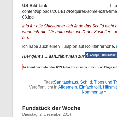
US-Bild-Link:
http://www.eigud
content/uploads/2014/12/Requires-some-extra-time
03.jpg
Info für alle Shitstormer -ich finde das Schild nicht
wenn ich die Tür aufmache, weiß der Zusteller sow
bin.
Ich habe auch einen Türspion auf Rollifahrerhöhe,
Hier geht’s,…ääh..fährt man zur
Ihr könnt euch über das RSS Artikel-Feed immer über neue Blogs inf
Tags:
Sanitätshaus
,
Schild
,
Tipps und Tr
Veröffentlicht in
Allgemein
,
Einfach toll!
,
Hilfsmit
Kommentar »
Fundstück der Woche
Dienstag, 2. Dezember 2014