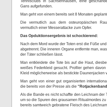
Tennisclubs in Sachsenhausen, eine geschändete
Gans aufgefunden.
Man geht von einem bereits seit 8 Monaten geplan
Die vermutlich aus dem osteuropäischen Rau
vermutlich einer Messerattacke zum Opfer.
Das Opduktionsergebnis ist schockierend:
Nach dem Mord wurde der Toten erst die Füße un
abgetrennt. Die inneren Organe entfernte man, wa
der Täter schließen lässt.
Man entkleidete die Tote bis auf die Haut, diesbez
weißes Federkleid gesucht. Profiler gehen davon
Kleid möglicherweise als bestickte Daunenjacken v
Man geht von einer gut organisierten internation
die bereits von der Presse als die
“Rotjackenban
Als die Bande es nicht schaffte den Leichnam der T
um so die Spuren des grausamen Ritualmordes zu v
bereits samtweich gebratene Fleisch des Leichnams 