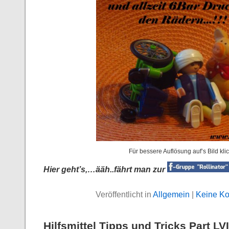
Für bessere Auflösung auf’s Bild kli
Hier geht’s,…ääh..fährt man zur
Veröffentlicht in
Allgemein
|
Keine K
Hilfsmittel Tipps und Tricks Part LVI