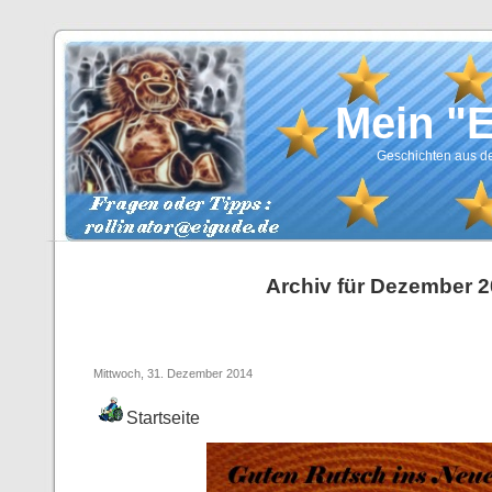
Mein "
Geschichten aus de
Archiv für Dezember 
Mittwoch, 31. Dezember 2014
Startseite