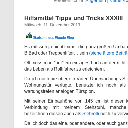
Veröffentlicht in
Allgemein
|
Keine K
Hilfsmittel Tipps und Tricks XXXIII
Mittwoch, 11. Dezember 2013
Startseite des Eigude Blog
Es müssen ja nicht immer die ganz großen Umbau
B Bad oder Treppenlifter… sein
(siehe ältere Beiträ
Oft muss man “nur” ein einziges Loch an der richti
das Leben als Rollifahrer zu erleichtern.
Da ich noch nie über ein Video-Überwachungs-Si
Wohnungstür verfügte, benutzte ich noch al
wartungsfreien analogen Türspion.
Mit seiner Einbauhöhe von 145 cm ist dieser fü
Verbindung mit meinem Stehstuhl, manche
bezeichnen diesen auch als
Stehrolli
noch zu verw
Da ich doch das eine, oder andere, oder auch ganz 