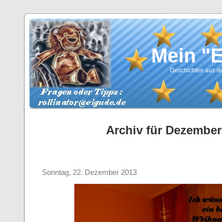
Mein "
Geschichten aus de
Archiv für Dezember
Sonntag, 22. Dezember 2013