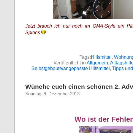
Jetzt brauch ich nur noch im OMA-Style ein Pf
Spions
Tags:
Hilfsmittel
,
Wohnun
Veröffentlicht in
Allgemein
,
Alltagshilf
Selbstgebaute/angepasste Hilfsmittel
,
Tipps und
Wünche euch einen schönen 2. Adv
Sonntag, 8. Dezember 2013
Wo ist der Fehle