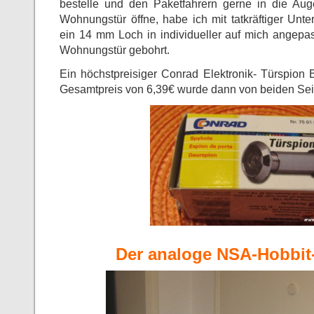
bestelle und den Paketfahrern gerne in die Aug
Wohnungstür öffne, habe ich mit tatkräftiger Unt
ein 14 mm Loch in individueller auf mich angepa
Wohnungstür gebohrt.
Ein höchstpreisiger Conrad Elektronik- Türspion 
Gesamtpreis von 6,39€ wurde dann von beiden Sei
Der analoge NSA-Hobbit