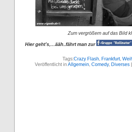
Zum vergrößern auf das Bild kl
Hier geht’s,…ääh..fährt man zur
Tags:
Crazy Flash
,
Frankfurt
,
Wei
Veröffentlicht in
Allgemein
,
Comedy
,
Diverses