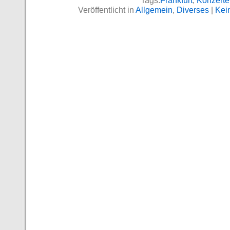
Tags:
Frankfurt
,
Konzerte
Veröffentlicht in
Allgemein
,
Diverses
|
Kei