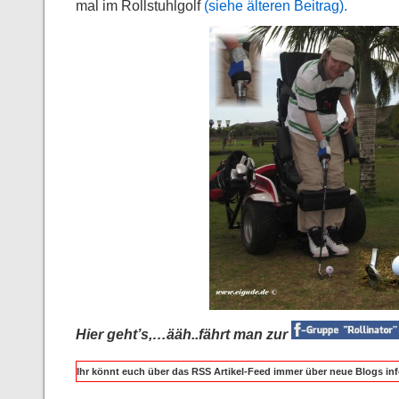
mal im Rollstuhlgolf
(siehe älteren Beitrag).
Hier geht’s,…ääh..fährt man zur
Ihr könnt euch über das RSS Artikel-Feed immer über neue Blogs inf