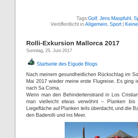
Tags:
Golf
,
Jens Maspfuhl
,
S
Veröffentlicht in
Allgemein
,
Sport
|
Keine
Rolli-Exkursion Mallorca 2017
Sonntag, 25. Juni 2017
Startseite des Eigude Blogs
Nach meinem gesundheitlichen Rückschlag im S
Mai 2017 wieder meine erste Flugreise. Es ging i
nach Sa Coma.
Wenn man den Behindertenstrand in Los Cristianos
man vielleicht etwas verwöhnt – Planken bis
Liegefläche auf Planken teils überdacht, und die B
den Baderolli und ins Meer.