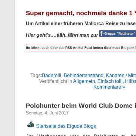
Super gemacht, nochmals danke 1 
Um Artikel einer früheren Mallorca-Reise zu les
Hier geht’s,…ääh..fährt man zur
Ihr könnt euch über das RSS Artikel-Feed immer über neue Blogs inf
Tags:
Baderolli
,
Behindertenstrand
,
Kanaren / Mit
Veröffentlicht in
Allgemein
,
Einfach toll!
,
Hilfs
Kommentare »
Polohunter beim World Club Dome i
Sonntag, 4. Juni 2017
Startseite des Eigude Blogs