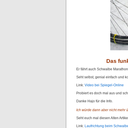
Das funk
Er fährt auch Schwalbe Marathon 
Seht selbst, genial einfach und k
Link:
Video bei Spiegel-Online
Probiert es doch mal aus und sc
Danke Hajo für die Info.
Ich würde dann aber nicht mehr 
Seht euch mal diesen Alten Artike
Link:
Laufrichtung beim Schwalb