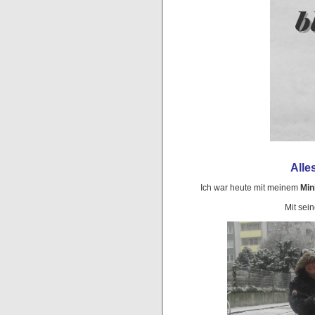
Alle
Ich war heute mit meinem
Min
Mit sein