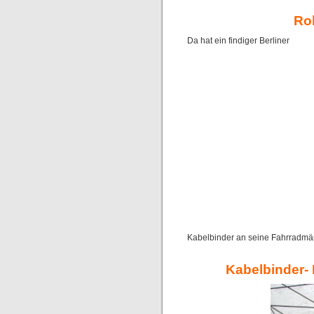
Rol
Da hat ein findiger Berliner
Kabelbinder an seine Fahrradmänt
Kabelbinder-