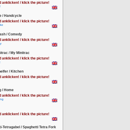
d anklicken! / klick the picture!
e / Handcycle
d anklicken! / klick the picture!
lash / Comedy
d anklicken! / klick the picture!
itrac / My Minitrac
d anklicken! / klick the picture!
lfer / Kitchen
d anklicken! / klick the picture!
 / Home
d anklicken! / klick the picture!
d anklicken! / klick the picture!
i-Tetragabel / Spaghetti Tetra Fork