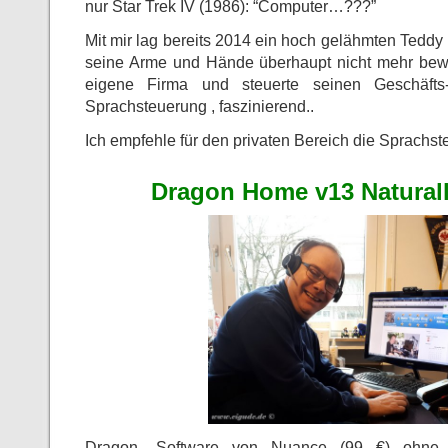
nur Star Trek IV (1986): “Computer…???”
Mit mir lag bereits 2014 ein hoch gelähmten Teddy 
seine Arme und Hände überhaupt nicht mehr bew
eigene Firma und steuerte seinen Geschäfts
Sprachsteuerung , faszinierend..
Ich empfehle für den privaten Bereich die Sprachs
Dragon Home v13 Natural
Dragon- Software von Nuance (99 €) ohne da