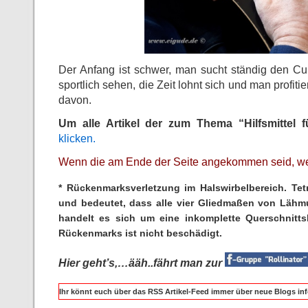
Der Anfang ist schwer, man sucht ständig den C
sportlich sehen, die Zeit lohnt sich und man profiti
davon.
Um alle Artikel der zum Thema “Hilfsmittel f
klicken.
Wenn die am Ende der Seite angekommen seid, weite
* Rückenmarksverletzung im Halswirbelbereich. Tetr
und bedeutet, dass alle vier Gliedmaßen von Lähmu
handelt es sich um eine inkomplette Querschnitts
Rückenmarks ist nicht beschädigt.
Hier geht’s,…ääh..fährt man zur
Ihr könnt euch über das RSS Artikel-Feed immer über neue Blogs inf