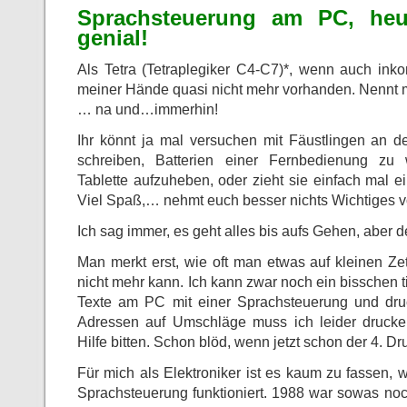
Sprachsteuerung am PC, heut
genial!
Als Tetra (Tetraplegiker C4-C7)*, wenn auch inkom
meiner Hände quasi nicht mehr vorhanden. Nennt m
… na und…immerhin!
Ihr könnt ja mal versuchen mit Fäustlingen an 
schreiben, Batterien einer Fernbedienung zu 
Tablette aufzuheben, oder zieht sie einfach mal e
Viel Spaß,… nehmt euch besser nichts Wichtiges
Ich sag immer, es geht alles bis aufs Gehen, aber d
Man merkt erst, wie oft man etwas auf kleinen Ze
nicht mehr kann. Ich kann zwar noch ein bisschen t
Texte am PC mit einer Sprachsteuerung und dru
Adressen auf Umschläge muss ich leider druck
Hilfe bitten. Schon blöd, wenn jetzt schon der 4. Dr
Für mich als Elektroniker ist es kaum zu fassen, w
Sprachsteuerung funktioniert. 1988 war sowas noc