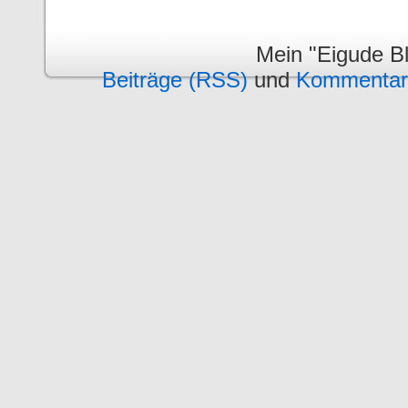
Mein "Eigude Bl
Beiträge (RSS)
und
Kommentar