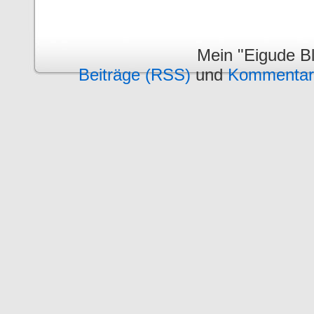
Mein "Eigude Bl
Beiträge (RSS)
und
Kommentar