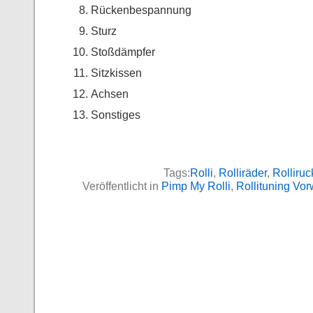
Rückenbespannung
Sturz
Stoßdämpfer
Sitzkissen
Achsen
Sonstiges
Tags:
Rolli
,
Rolliräder
,
Rolliru
Veröffentlicht in
Pimp My Rolli
,
Rollituning Vor