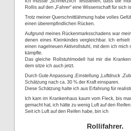
Ich musste „schmerzlich“ feststellen, dass die ind
Rollis auf den „Fahrer“ eine Wissenschaft für sich is
Trotz meiner Querschnittlähmung habe volles Gefüh
einen überempfindlichen Rücken.
Aufgrund meines Rückenmarksschadens war meine 
denen eines Kleinkindes vergleichbar. Ich erhiel
einen nagelneuen Aktivrollstuhl, mit dem ich mic
kämpfte.
Das gleiche Rollstuhlmodell hat mir die Kranke
dem sitze ich auch jetzt.
Durch Gute Anpassung ,Einstellung ,Luftdruck ,Zu
Schätzung nach ca. 30 % der Kraft einsparen.
Diese Schätzung halte ich aus Erfahrung für realist
Ich kam im Krankenhaus kaum vom Fleck, bis ma
gemacht hat, ich hätte zu wenig Luft auf den Reifen
Seit ich Luft auf den Reifen habe, bin ich
Rollifahrer.