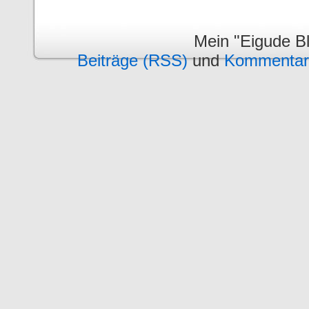
Mein "Eigude Bl
Beiträge (RSS)
und
Kommentar