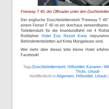
Freeway T 40, der Offroader unter den Duchtoilett
Der englische Duschtoilettenstuhl “Freeway T 40″
einem Ferrari F 40 ist ein durchaus verwendbares H
Toilettenstuhl für die Inseldundfahrt mit 4 Roll
Rollifahrer
Hotel Eria Resort Kreta
mitzunehme
Behindertentoiletten auf Kreta Mangelware sind.
Wer mehr über dieses tolle kleine Hotel erfahr
Facebook!
Tags:
Duschtoilettenstuhl
,
Hilfsmittel
,
Kanaren / Mi
Tricks
,
Urlaub
Veröffentlicht in
Allgemein
,
Hilfsmittel
,
Urlaub