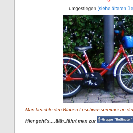
umgestiegen
(siehe älteren Be
Man beachte den Blauen Löschwassereimer an der 
Hier geht’s,…ääh..fährt man zur