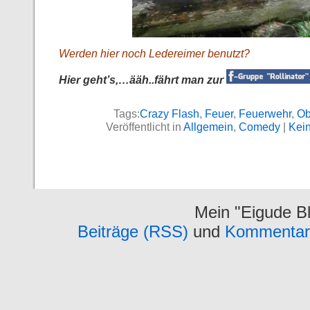
Werden hier noch Ledereimer benutzt?
Hier geht’s,…ääh..fährt man zur
Tags:
Crazy Flash
,
Feuer
,
Feuerwehr
,
Ob
Veröffentlicht in
Allgemein
,
Comedy
|
Kei
Mein "Eigude Bl
Beiträge (RSS)
und
Kommentar