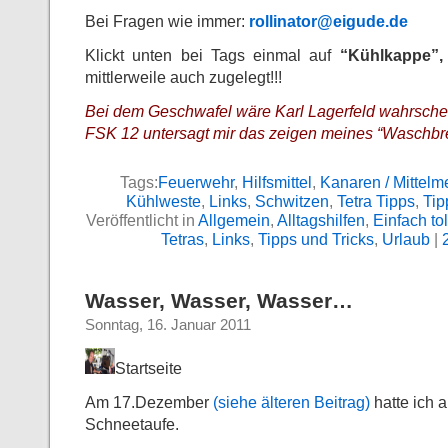
Bei Fragen wie immer:
rollinator@eigude.de
Klickt unten bei Tags einmal auf
“Kühlkappe”
mittlerweile auch zugelegt!!!
Bei dem Geschwafel wäre Karl Lagerfeld wahrscheil
FSK 12 untersagt mir das zeigen meines “Waschbr
Tags:
Feuerwehr
,
Hilfsmittel
,
Kanaren / Mittelm
Kühlweste
,
Links
,
Schwitzen
,
Tetra Tipps
,
Tip
Veröffentlicht in
Allgemein
,
Alltagshilfen
,
Einfach tol
Tetras
,
Links
,
Tipps und Tricks
,
Urlaub
|
Wasser, Wasser, Wasser…
Sonntag, 16. Januar 2011
Startseite
Am 17.Dezember
(siehe älteren Beitrag)
hatte ich a
Schneetaufe.