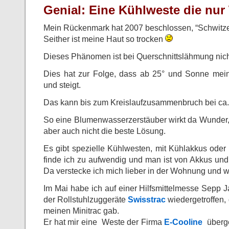
Genial: Eine Kühlweste die nur
Mein Rückenmark hat 2007 beschlossen, “Schwitzen
Seither ist meine Haut so trocken
Dieses Phänomen ist bei Querschnittslähmung nic
Dies hat zur Folge, dass ab 25° und Sonne mein
und steigt.
Das kann bis zum Kreislaufzusammenbruch bei ca
So eine Blumenwasserzerstäuber wirkt da Wunder
aber auch nicht die beste Lösung.
Es gibt spezielle Kühlwesten, mit Kühlakkus oder
finde ich zu aufwendig und man ist von Akkus un
Da verstecke ich mich lieber in der Wohnung und w
Im Mai habe ich auf einer Hilfsmittelmesse Sepp 
der Rollstuhlzuggeräte
Swisstrac
wiedergetroffen, 
meinen Minitrac gab.
Er hat mir eine Weste der Firma
E-Cooline
überg