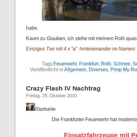
habe.
Kaum zu Glauben, ich stehe mit meinem Rolli quasi
Einziges Tier mit 4 x ”a” hintereinander im Namen:
Tags:
Feuerwehr
,
Frankfurt
,
Rolli
,
Schnee
,
S
Veröffentlicht in
Allgemein
,
Diverses
,
Pimp My Rol
Crazy Flash IV Nachtrag
Freitag, 29. Oktober 2010
Startseite
Die Frankfurter Feuerwehr hat modernisi
Einsatzfahrzeuge mit P