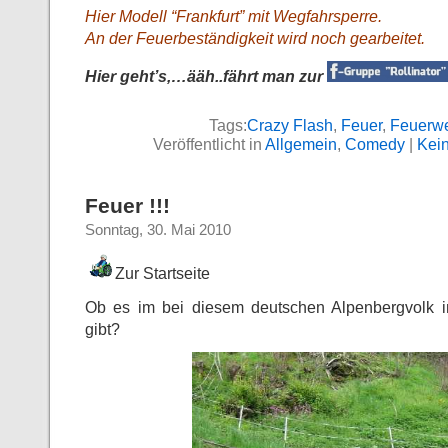
Hier Modell “Frankfurt” mit Wegfahrsperre.
An der Feuerbeständigkeit wird noch gearbeitet.
Hier geht’s,…ääh..fährt man zur
Tags:
Crazy Flash
,
Feuer
,
Feuerw
Veröffentlicht in
Allgemein
,
Comedy
|
Kei
Feuer !!!
Sonntag, 30. Mai 2010
Zur Startseite
Ob es im bei diesem deutschen Alpenbergvolk 
gibt?